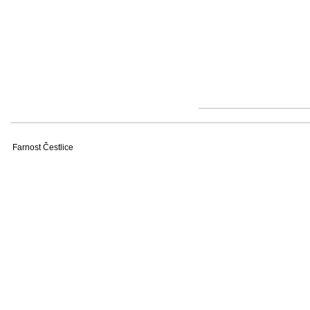
Farnost Čestlice