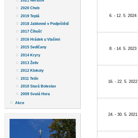
2021 Neratov
2020 Cheb
6. - 12. 5. 2024
2019 Teplá
2018 Jablonné v Podještědí
2017 Číhošť
2016 Hrádek u Vlašimi
2015 Sedlčany
8. - 14. 5. 2023
2014 Kryry
2013 Želiv
2012 Klokoty
2011 Tetín
16. - 22. 5. 2022
2010 Stará Boleslav
2009 Svatá Hora
Akce
24. - 30. 5. 2021