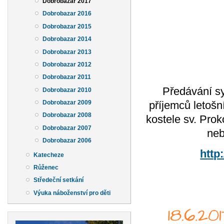
Dobrobazar 2017
Dobrobazar 2016
Dobrobazar 2015
Dobrobazar 2014
Dobrobazar 2013
Dobrobazar 2012
Dobrobazar 2011
Předávání sy
Dobrobazar 2010
příjemců letošn
Dobrobazar 2009
Dobrobazar 2008
kostele sv. Prok
Dobrobazar 2007
neb
Dobrobazar 2006
http
Katecheze
Růženec
Středeční setkání
Výuka náboženství pro děti