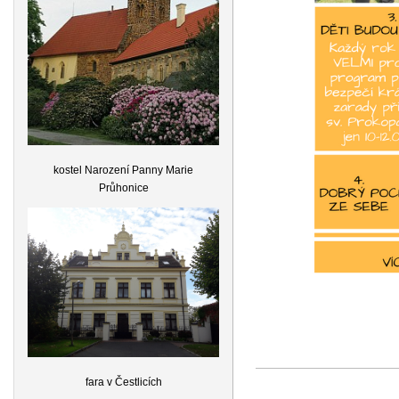
kostel Narození Panny Marie
Průhonice
fara v Čestlicích