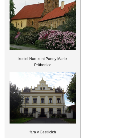
kostel Narození Panny Marie
Průhonice
fara v Čestlicích