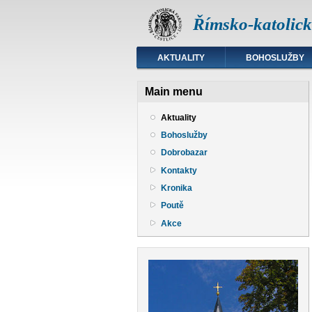
Římsko-katolická
AKTUALITY
BOHOSLUŽBY
Main menu
Aktuality
Bohoslužby
Dobrobazar
Kontakty
Kronika
Poutě
Akce