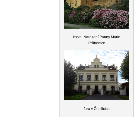
kostel Narození Panny Marie
Průhonice
fara v Čestlicích