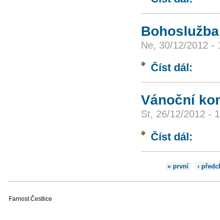
Bohoslužba 
Ne, 30/12/2012 - 
Číst dál:
Bohosluž
Vánoční ko
St, 26/12/2012 - 
Číst dál:
Vánoční 
Stránky
« první
‹ předc
Farnost Čestlice