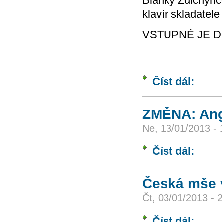
Blanky Zdichync
klavír skladatel
VSTUPNÉ JE 
Číst dál:
Hudebně -
ZMĚNA: Angl
Ne, 13/01/2013 - 
Číst dál:
ZMĚNA: A
Česká mše 
Čt, 03/01/2013 - 
Číst dál:
Česká mš