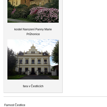
kostel Narození Panny Marie
Průhonice
fara v Čestlicích
Farnost Čestlice