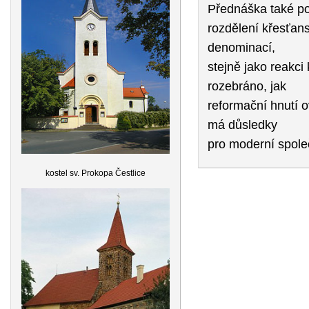
Přednáška také po
rozdělení křesťans
denominací,
stejně jako reakci
rozebráno, jak
reformační hnutí ov
má důsledky
pro moderní spole
kostel sv. Prokopa Čestlice