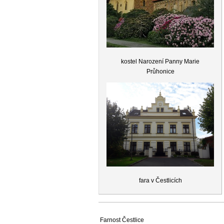
kostel Narození Panny Marie
Průhonice
fara v Čestlicích
Farnost Čestlice