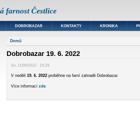
 farnost Čestlice
DOBROBAZAR
KONTAKTY
KRONIKA
P
Jste zde
Domů
Dobrobazar 19. 6. 2022
So, 11/06/2022 - 10:29
V neděli
19. 6. 2022
proběhne na farní zahradě Dobrobazar.
Více informací
zde
.