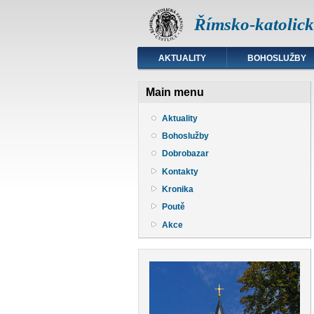
Římsko-katolická
AKTUALITY
BOHOSLUŽBY
Main menu
Aktuality
Bohoslužby
Dobrobazar
Kontakty
Kronika
Poutě
Akce