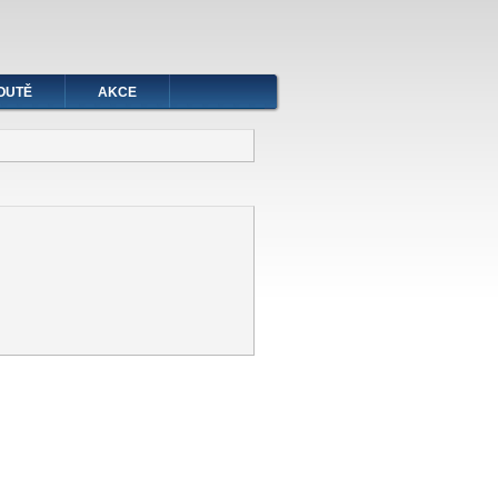
OUTĚ
AKCE