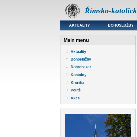
Římsko-katolická
AKTUALITY
BOHOSLUŽBY
Main menu
Aktuality
Bohoslužby
Dobrobazar
Kontakty
Kronika
Poutě
Akce