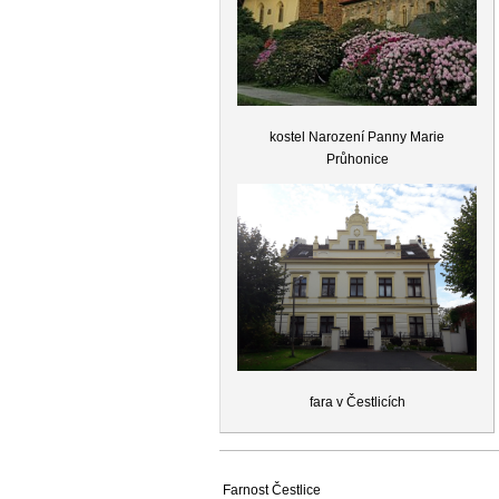
kostel Narození Panny Marie
Průhonice
fara v Čestlicích
Farnost Čestlice