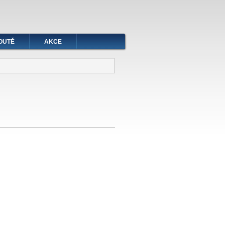
OUTĚ
AKCE