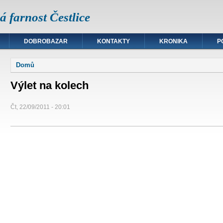
 farnost Čestlice
DOBROBAZAR
KONTAKTY
KRONIKA
P
Jste zde
Domů
Výlet na kolech
Čt, 22/09/2011 - 20:01